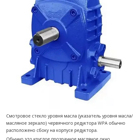
Смотровое стекло уровня масла (указатель уровня масла/
масляное зеркало) червячного редуктора WPA обычно
расположено сбоку на корпусе редуктора.
Обычно это круглое прозрачное масляное окно,