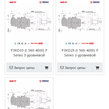
P3KD33 (I: 560-4000) P
P3KD29 (I: 560-4000) P
Series 3-уровневой
Series 3-уровневой
планетарной трансмиссии
планетарной трансмиссии
вход первого уровня-зубы-
вход первого уровня-зубы-
Запрос цены
Запрос цены
зубы с прямой осью.
зубы с прямой осью.