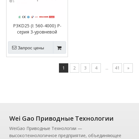
P3KD25 (I: 560-4000) P-
серия 3-уровневой
планетарной
трансмиссион
Запрос цены
1
2
3
4
...
41
»
Wei Gao Приводные Технологии
WeiGao Приводные Технологии —
высокотехнологичное предприятие, объединяющее