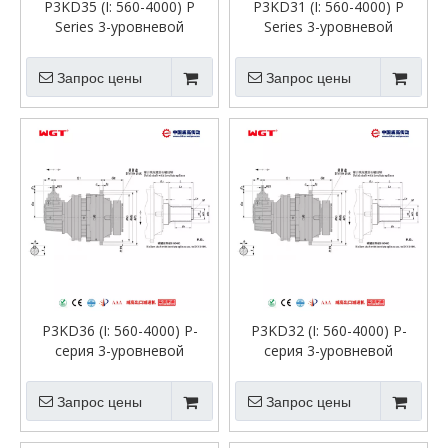
P3KD35 (I: 560-4000) P
P3KD31 (I: 560-4000) P
Series 3-уровневой
Series 3-уровневой
планетарной трансмиссии
планетарной
вход первого уровня-
трансмиссион
Запрос цены
Запрос цены
зубные зубов с прямой ось
P3KD36 (I: 560-4000) P-
P3KD32 (I: 560-4000) P-
серия 3-уровневой
серия 3-уровневой
планетарной трансмиссии
планетарной трансмиссии
вход первого уровня-зубы-
вход первого уровня-зубы-
Запрос цены
Запрос цены
зубы с прямой осью.
зубы с прямой осью.