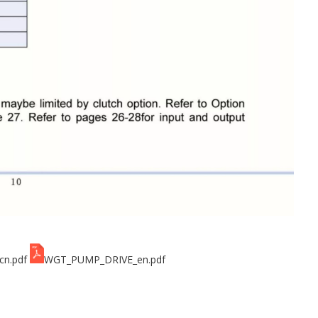
.pdf
WGT_PUMP_DRIVE_en.pdf