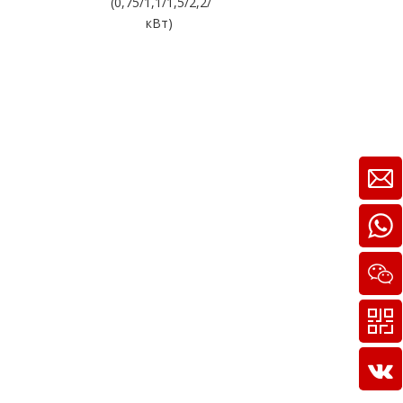
(0,75/1,1/1,5/2,2/
кВт)