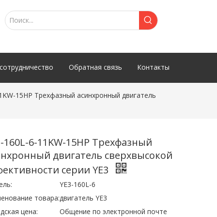
сотрудничество
Обратная связь
Контакты
11KW-15HP Трехфазный асинхронный двигатель
3-160L-6-11KW-15HP Трехфазный
инхронный двигатель сверхвысокой
фективности серии YE3
ель:
YE3-160L-6
енование товара:
двигатель YE3
дская цена:
Общение по электронной почте