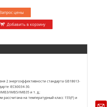
Запрос цены
Добавить в корзину
овня 2 энергоэффективности стандарта GB18613-
дарте IEC60034-30.
IMB3/IMB5/IMB35 и т. д.;
ии рассчитана на температурный класс 155(F) и