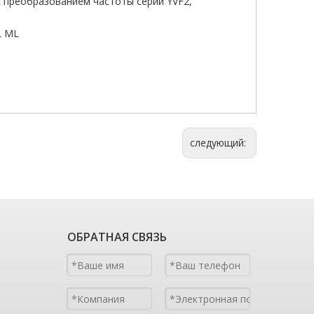
 преобразованием частоты серии YVF2,
L ML
следующий:
ОБРАТНАЯ СВЯЗЬ