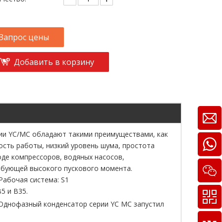
Запрос цены
Добавить в корзину
 YC/MC обладают такими преимуществами, как
сть работы, низкий уровень шума, простота
де компрессоров, водяных насосов,
ребующей высокого пускового момента.
 Рабочая система: S1
5 и B35.
Однофазный конденсатор серии YC MC запустил