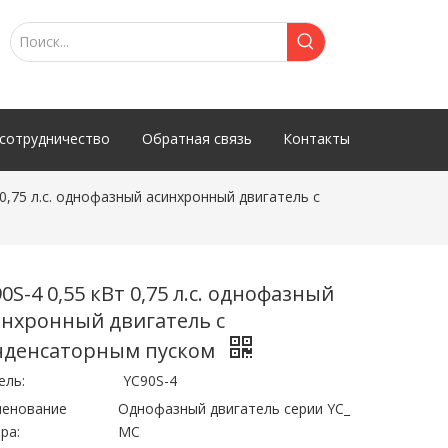
сотрудничество
Обратная связь
Контакты
 0,75 л.с. однофазный асинхронный двигатель с
0S-4 0,55 кВт 0,75 л.с. однофазный
инхронный двигатель с
нденсаторным пуском
ель:
YC90S-4
менование
Однофазный двигатель серии YC_
ра:
MC