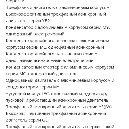
скорости
Трехфазный двигатель с алюминиевым корпусом
Высокоэффективный трехфазный асинхронный
двигатель серии YE2
Конденсатор с алюминиевым корпусом серии MY,
однофазный электрический
Конденсатор двойного значения с алюминиевым
корпусом серии ML, однофазный асинхронный
Конденсатор двойного назначения серии YL,
однофазный асинхронный электрический
Конденсаторный стартер с алюминиевым корпусом
серии MC, однофазный двигатель
Однофазный двигатель с алюминиевым корпусом и
конденсатором серии MY
Чугунный корпус IEC, однофазный конденсатор,
пусковой и работающий асинхронный двигатель.
Трехфазный асинхронный двигатель серии YS(JW)
Высокоэффективный трехфазный асинхронный
двигатель серии GLF
Трехфазный асинхронный двигатель сверхвысокой