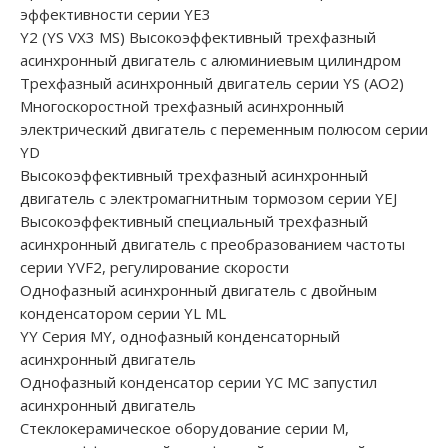
эффективности серии YE3
Y2 (YS VX3 MS) Высокоэффективный трехфазный
асинхронный двигатель с алюминиевым цилиндром
Трехфазный асинхронный двигатель серии YS (AO2)
Многоскоростной трехфазный асинхронный
электрический двигатель с переменным полюсом серии
YD
Высокоэффективный трехфазный асинхронный
двигатель с электромагнитным тормозом серии YEJ
Высокоэффективный специальный трехфазный
асинхронный двигатель с преобразованием частоты
серии YVF2, регулирование скорости
Однофазный асинхронный двигатель с двойным
конденсатором серии YL ML
YY Серия MY, однофазный конденсаторный
асинхронный двигатель
Однофазный конденсатор серии YC MC запустил
асинхронный двигатель
Стеклокерамическое оборудование серии M,