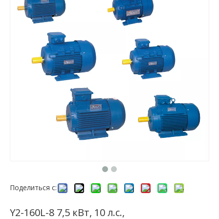
Поделиться с:
Y2-160L-8 7,5 кВт, 10 л.с.,