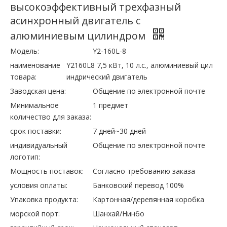
высокоэффективный трехфазный
асинхронный двигатель с
алюминиевым цилиндром
Модель:
Y2-160L-8
наименование
Y2160L8 7,5 кВт, 10 л.с., алюминиевый цил
товара:
индрический двигатель
Заводская цена:
Общение по электронной почте
Минимальное
1 предмет
количество для заказа:
срок поставки:
7 дней~30 дней
индивидуальный
Общение по электронной почте
логотип:
Мощность поставок:
Согласно требованию заказа
условия оплаты:
Банковский перевод 100%
Упаковка продукта:
Картонная/деревянная коробка
морской порт:
Шанхай/Нинбо