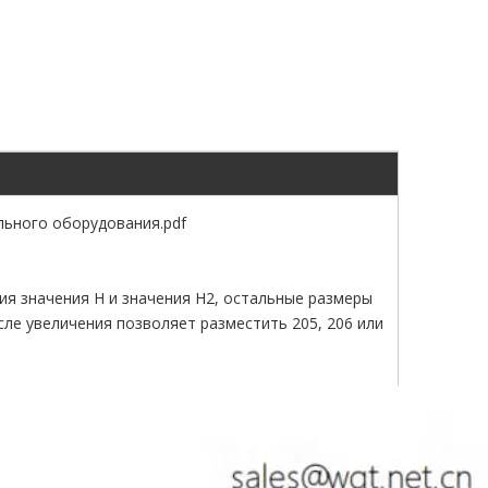
льного оборудования.pdf
ия значения H и значения H2, остальные размеры
ле увеличения позволяет разместить 205, 206 или