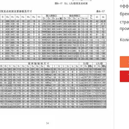
офф
брен
стра
прои
Коли