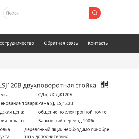
сотрудничество
Обратная связь
Контакты
 LSJ120B двухповоротная стойка
ель:
СДж, ЛСДЖ120Б
енование товара:
Рама SJ, LSJ120B
дская цена:
общение по электронной почте
вия оплаты:
Банковский перевод 100%
овка
Деревянный ящик необходимо приобре
укта:
тать дополнительно.