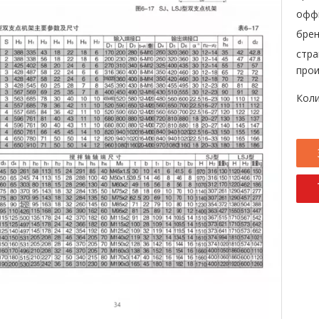
офф
брен
стра
прои
Коли