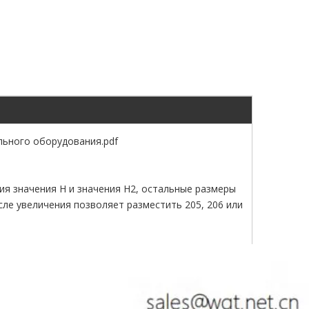
льного оборудования.pdf
ия значения H и значения H2, остальные размеры
ле увеличения позволяет разместить 205, 206 или