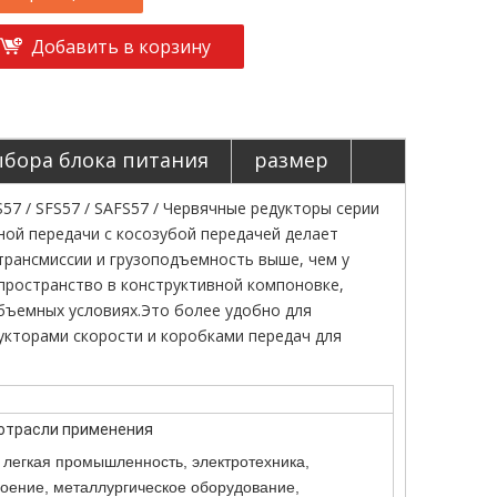
Добавить в корзину
ыбора блока питания
размер
AS57 / SFS57 / SAFS57 / Червячные редукторы серии
ной передачи с косозубой передачей делает
трансмиссии и грузоподъемность выше, чем у
пространство в конструктивной компоновке,
бъемных условиях.Это более удобно для
кторами скорости и коробками передач для
отрасли применения
легкая промышленность, электротехника,
оение, металлургическое оборудование,