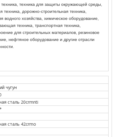
 техника, техника для защиты окружающей среды,
я техника, дорожно-строительная техника,
 водного хозяйства, химическое оборудование,
ающая техника, транспортная техника,
оение для строительных материалов, резиновое
ие, нефтяное оборудование и другие отрасли
ности.
ий чугун
0
ая сталь 20crmnti
°
ная сталь 42crmo