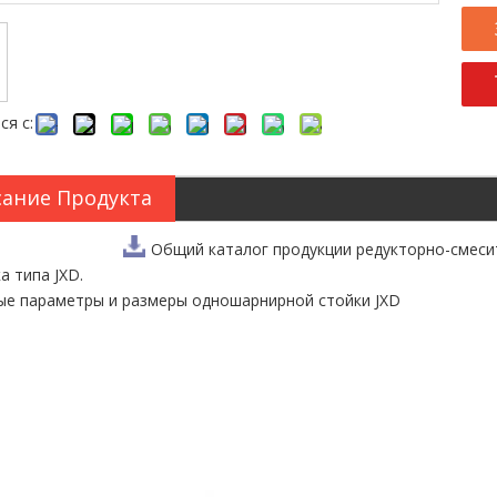
ся с:
ание Продукта
Общий каталог продукции редукторно-смеси
а типа JXD.
е параметры и размеры одношарнирной стойки JXD