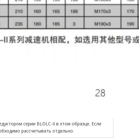
едуктором серии BLDLC-II в этом образце. Если
еобходимо рассчитывать отдельно.