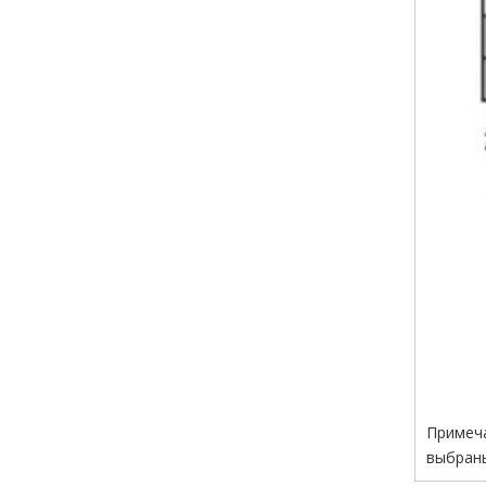
Примеча
выбраны