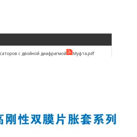
саторов с двойной диафрагмой
Муфта.pdf