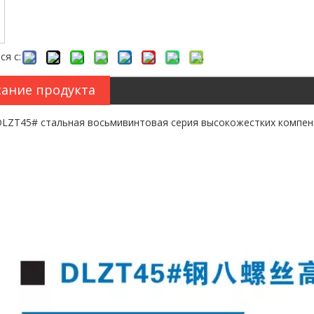
ся с:
ание продукта
LZT45# стальная восьмивинтовая серия высокожестких компен