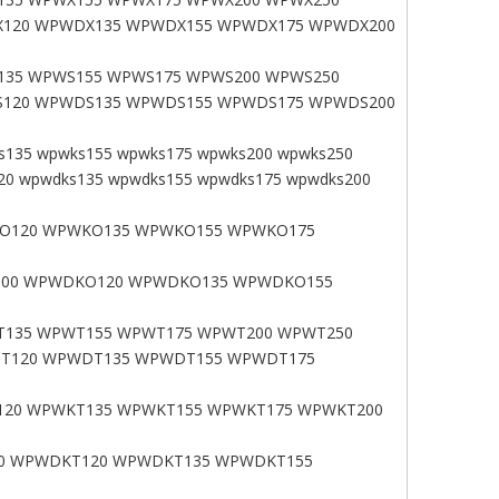
120 WPWDX135 WPWDX155 WPWDX175 WPWDX200
35 WPWS155 WPWS175 WPWS200 WPWS250
120 WPWDS135 WPWDS155 WPWDS175 WPWDS200
s135 wpwks155 wpwks175 wpwks200 wpwks250
20 wpwdks135 wpwdks155 wpwdks175 wpwdks200
O120 WPWKO135 WPWKO155 WPWKO175
00 WPWDKO120 WPWDKO135 WPWDKO155
135 WPWT155 WPWT175 WPWT200 WPWT250
T120 WPWDT135 WPWDT155 WPWDT175
20 WPWKT135 WPWKT155 WPWKT175 WPWKT200
0 WPWDKT120 WPWDKT135 WPWDKT155