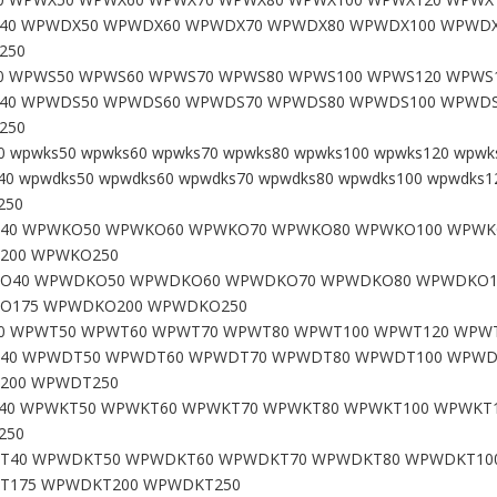
40 WPWDX50 WPWDX60 WPWDX70 WPWDX80 WPWDX100 WPWDX
250
 WPWS50 WPWS60 WPWS70 WPWS80 WPWS100 WPWS120 WPWS1
40 WPWDS50 WPWDS60 WPWDS70 WPWDS80 WPWDS100 WPWDS
250
0 wpwks50 wpwks60 wpwks70 wpwks80 wpwks100 wpwks120 wpwk
40 wpwdks50 wpwdks60 wpwdks70 wpwdks80 wpwdks100 wpwdks1
250
40 WPWKO50 WPWKO60 WPWKO70 WPWKO80 WPWKO100 WPWK
200 WPWKO250
O40 WPWDKO50 WPWDKO60 WPWDKO70 WPWDKO80 WPWDKO1
O175 WPWDKO200 WPWDKO250
 WPWT50 WPWT60 WPWT70 WPWT80 WPWT100 WPWT120 WPWT
40 WPWDT50 WPWDT60 WPWDT70 WPWDT80 WPWDT100 WPWD
200 WPWDT250
0 WPWKT50 WPWKT60 WPWKT70 WPWKT80 WPWKT100 WPWKT1
250
T40 WPWDKT50 WPWDKT60 WPWDKT70 WPWDKT80 WPWDKT10
T175 WPWDKT200 WPWDKT250