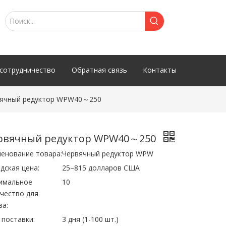
сотрудничество
Обратная связь
Контакты
ячный редуктор WPW40～250
рвячный редуктор WPW40～250
енование товара:
Червячный редуктор WPW
дская цена:
25–815 долларов США
имальное
10
чество для
за:
 поставки:
3 дня (1-100 шт.)