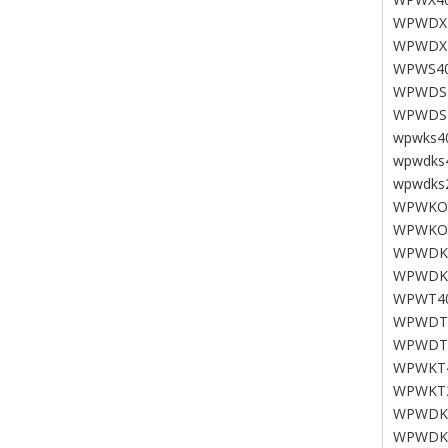
WPWDX
WPWDX
WPWS40
WPWDS
WPWDS
wpwks4
wpwdks
wpwdks
WPWKO
WPWKO
WPWDK
WPWDK
WPWT40
WPWDT
WPWDT
WPWKT4
WPWKT
WPWDK
WPWDK