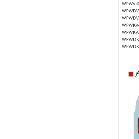
WPWV40
WPWDV
WPWDV
WPWKV4
WPWKV
WPWDK
WPWDK