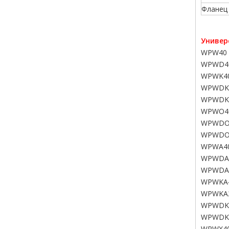
Фланец
Универ
WPW40 
WPWD4
WPWK40
WPWDK
WPWDK
WPWO4
WPWDO
WPWDO
WPWA40
WPWDA
WPWDA
WPWKA4
WPWKA
WPWDK
WPWDK
WPWX40