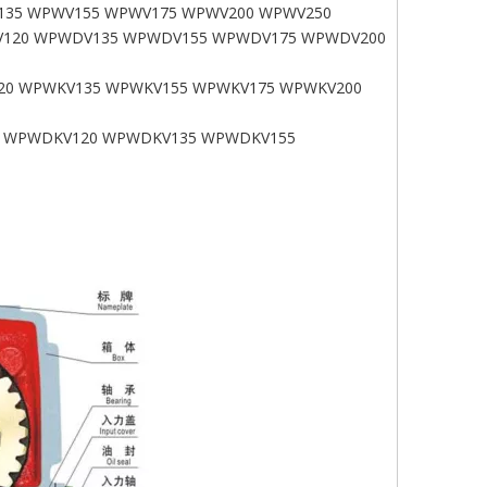
35 WPWV155 WPWV175 WPWV200 WPWV250
120 WPWDV135 WPWDV155 WPWDV175 WPWDV200
20 WPWKV135 WPWKV155 WPWKV175 WPWKV200
 WPWDKV120 WPWDKV135 WPWDKV155