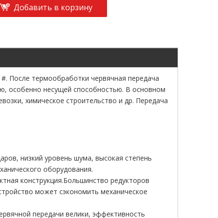
Добавить в корзину
5 #. После термообработки червячная передача
ью, особенно несущей способностью. В основном
евозки, химическое строительство и др. Передача
даров, низкий уровень шума, высокая степень
еханического оборудования.
актная конструкция.Большинство редукторов
стройство может сэкономить механическое
червячной передачи велики, эффективность