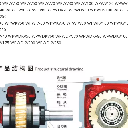
 WPWV50 WPWV60 WPWV70 WPWV80 WPWV100 WPWV120 WPWV1
40 WPWDV50 WPWDV60 WPWDV70 WPWDV80 WPWDV100 WPWDV
250
0 WPWKV50 WPWKV60 WPWKV70 WPWKV80 WPWKV100 WPWKV1
250
V40 WPWDKV50 WPWDKV60 WPWDKV70 WPWDKV80 WPWDKV100
V175 WPWDKV200 WPWDKV250