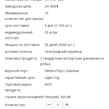
Заводская цена:
24~800$
Минимальное
10
количество для заказа:
срок поставки:
3 дня (1-100 шт.)
индивидуальный
50 штук
логотип:
Мощность поставок:
30 дней (3000 шт.)
условия оплаты:
телеграфный перевод
Упаковка продукта:
Стандартная экспортная фанерная ко
робка
морской порт:
Нинбо/Порт Шанхая
гарантийный срок:
один год
торговая марка
WGT.
продукта:
страна происхождения:
Чжэцзян, Китай
Количество: