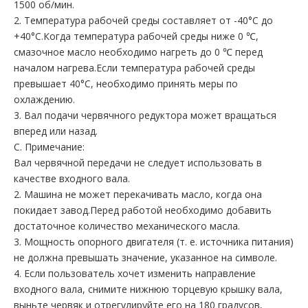
1500 об/мин.
2. Температура рабочей среды составляет от -40°C до
+40°C.Когда температура рабочей среды ниже 0 ℃,
смазочное масло необходимо нагреть до 0 ℃ перед
началом нагрева.Если температура рабочей среды
превышает 40°C, необходимо принять меры по
охлаждению.
3. Вал подачи червячного редуктора может вращаться
вперед или назад.
С. Примечание:
Вал червячной передачи не следует использовать в
качестве входного вала.
2. Машина не может перекачивать масло, когда она
покидает завод.Перед работой необходимо добавить
достаточное количество механического масла.
3. Мощность опорного двигателя (т. е. источника питания)
не должна превышать значение, указанное на символе.
4. Если пользователь хочет изменить направление
входного вала, снимите нижнюю торцевую крышку вала,
выньте червяк и отрегулируйте его на 180 градусов,