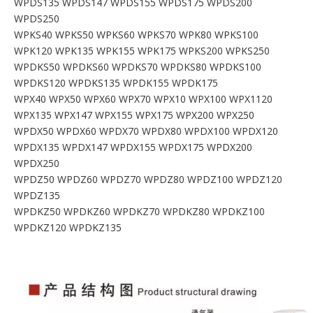
WPDS135 WPDS147 WPDS155 WPDS175 WPDS200
WPDS250
WPKS40 WPKS50 WPKS60 WPKS70 WPK80 WPKS100
WPK120 WPK135 WPK155 WPK175 WPKS200 WPKS250
WPDKS50 WPDKS60 WPDKS70 WPDKS80 WPDKS100
WPDKS120 WPDKS135 WPDK155 WPDK175
WPX40 WPX50 WPX60 WPX70 WPX10 WPX100 WPX1120
WPX135 WPX147 WPX155 WPX175 WPX200 WPX250
WPDX50 WPDX60 WPDX70 WPDX80 WPDX100 WPDX120
WPDX135 WPDX147 WPDX155 WPDX175 WPDX200
WPDX250
WPDZ50 WPDZ60 WPDZ70 WPDZ80 WPDZ100 WPDZ120
WPDZ135
WPDKZ50 WPDKZ60 WPDKZ70 WPDKZ80 WPDKZ100
WPDKZ120 WPDKZ135