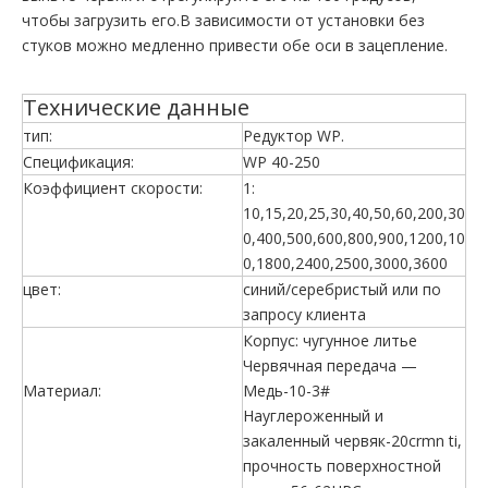
чтобы загрузить его.В зависимости от установки без
стуков можно медленно привести обе оси в зацепление.
Технические данные
тип:
Редуктор WP.
Спецификация:
WP 40-250
Коэффициент скорости:
1:
10,15,20,25,30,40,50,60,200,30
0,400,500,600,800,900,1200,10
0,1800,2400,2500,3000,3600
цвет:
синий/серебристый или по
запросу клиента
Корпус: чугунное литье
Червячная передача —
Материал:
Медь-10-3#
Науглероженный и
закаленный червяк-20crmn ti,
прочность поверхностной