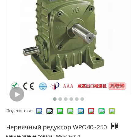
Поделиться с:
Червячный редуктор WPO40~250
наименование товара:
WPS40~250