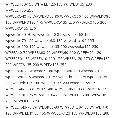
WPWED100-155 WPWED120-175 WPWED135-200
WPWED155-250
WPWEKO40-70 WPWEKO50-80 WPWEKO60-100 WPWEKO80-
135 WPWEKO120-175 WPWEKO135-200 WPWEKO135-200
WPWEKO155-250
wpwedko40-70 wpwwedko50-80 wpwedko60-100
wpwedko70-120 wpwedko80-135 wpwedko100-155
wpwedko120-175 wpwedko135-200 wpwedko155-250
WPEEA40-70 WPEEA60-70 WPEEA60-100 WPEEA70-120
WPEEA80-135 WPEEA10-100-155 WPEEA120-175 WPEEA135-
200 WPEEA135-200 WPEEA135-250
wpeedo40-70 wpeedo50-80 wpeedo60-100 wpeedo70-120
wpeedo80-135 wpeedo10-155 wpeedo120-175 wpeedo135-
200 wpeedo135-200 wpeedo135-200 wpeedo155-250
WPWEK40-70 WPWEK50-80 WPWEK70-100 WPWEK80-135
WPWEK120-175 WPWEK135-200 WPWEK135-200 WPWEK135-
200 WPWEK155-250
WPWEDK40-70 WPWEDK50-80 WPWEDK60-100 WPWDK70-
120 WPWDEDK100-155 WPWEDK120-175 WPWEDK135-200