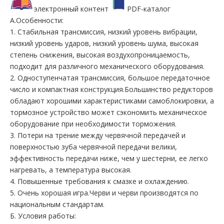
электронный контент
PDF-каталог
А.Особенности:
1. Стабильная трансмиссия, низкий уровень вибрации,
низкий уровень ударов, низкий уровень шума, высокая
степень снижения, высокая воздухопроницаемость,
подходит для различного механического оборудования.
2. Одноступенчатая трансмиссия, большое передаточное
число и компактная конструкция.Большинство редукторов
обладают хорошими характеристиками самоблокировки, а
тормозное устройство может сэкономить механическое
оборудование при необходимости торможения.
3. Потери на трение между червячной передачей и
поверхностью зуба червячной передачи велики,
эффективность передачи ниже, чем у шестерни, ее легко
нагревать, а температура высокая.
4. Повышенные требования к смазке и охлаждению.
5. Очень хорошая игра.Черви и черви производятся по
национальным стандартам.
Б. Условия работы: