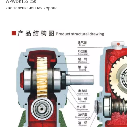
WPWDK155-250
как телевизионная корова
=