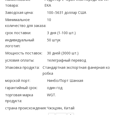
товара:
EKA
Заводская цена:
100–5631 доллар США
Минимальное
10
количество для заказа:
срок поставки:
3 дня (1-100 шт.)
индивидуальный
50 штук
логотип:
Мощность поставок:
30 дней (3000 шт.)
условия оплаты:
телеграфный перевод
Упаковка продукта:
Стандартная экспортная фанерная ко
робка
морской порт:
Нинбо/Порт Шанхая
гарантийный срок:
один год
торговая марка
WGT.
продукта:
страна происхождения:
Чжэцзян, Китай