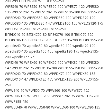
200 WPEDO135-200 WPEDO155-250
WPES40-70 WPES50-80 WPES60-100 WPES70-120 WPES80-
135 WPES120-175 WPES120-175 WPES135-200 WPES155-250
WPEDS40-70 WPEDS50-80 WPEDS60-100 WPEDS70-120
WPEDS80-135 WPEDS80-147 WPEDS100-155 WPEDS120-175
WPEDS135-200 Ср125-200 Ср155-250
ВПЭКС40-70 ВПЭКС50-80 ВПЭКС70-100 ВПЭКС70-120
ВПЭКС10-155 ВПЭКС120-175 ВПЭКС135-200 ВПЭКС155-250
wpedks40-70 wpedks50-80 wpedks60-100 wpedks70-120
wpedks80-135 wpedks100-155 wpedks120-175 wpedks135-
200 wpedks155-250
WPEX40-70 WPEX60-80 WPEX60-100 WPEX80-135 WPEX80-
147 WPEX120-175 WPEX135-200 WPEX155-250 WPEX155-250
WPEDX40-70 WPEDX50-80 WPEDX70-100 WPEDX80-135
WPEDX10-147 WPEDX120-175 WPEDX135-200 WPEDX155-
250
WPWE40-70 WPWE50-70 WPWE60-100 WPWE70-120
WPWE80-135 WPWE100-155 WPWE120-175 WPWE135-200
WPWE155-250
WPWED40-70 WPWED50-80 WPWED60-100 WPWED80-135