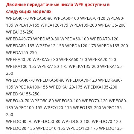
Двойные передаточные числа WPE доступны в
следующих моделях:
WPEA40-70 WPEA50-80 WPEA60-100 WPEA70-120 WPEA80-
135 WPEA10-155 WPEA120-175 WPEA135-200 WPEA135-200
WPEA135-250
WPEDA40-70 WPEDA50-80 WPEDA60-100 WPEDA70-120
WPEDA80-135 WPEDA12-155 WPEDA120-175 WPEDA135-200
WPEDA155-250
WPEKA40-70 WPEKA50-80 WPEKA60-100 WPEKA70-120
WPEKA100-155 WPEKA120-175 WPEKA135-200 WPEKA155-
250
WPEDKA40-70 WPEDKA60-80 WPEDKA70-120 WPEDKA80-
135 WPEDKA100-155 WPEDKA120-175 WPEDKA135-200
WPEDKA155-250
WPEO40-70 WPEO50-80 WPEO60-100 WPEO70-120 WPEO80-
135 WPEO100-155 WPEO120-175 WPEO135-200 WPEO155-
250
WPEDO40-70 WPEDO50-80 WPEDO60-100 WPEDO70-120
WPEDO80-135 WPEDO10-155 WPEDO120-175 WPEDO135-