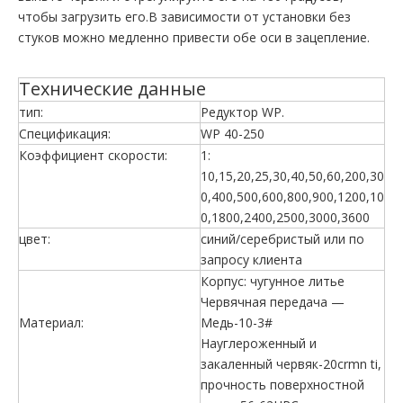
чтобы загрузить его.В зависимости от установки без
стуков можно медленно привести обе оси в зацепление.
Технические данные
тип:
Редуктор WP.
Спецификация:
WP 40-250
Коэффициент скорости:
1:
10,15,20,25,30,40,50,60,200,30
0,400,500,600,800,900,1200,10
0,1800,2400,2500,3000,3600
цвет:
синий/серебристый или по
запросу клиента
Корпус: чугунное литье
Червячная передача —
Материал:
Медь-10-3#
Науглероженный и
закаленный червяк-20crmn ti,
прочность поверхностной