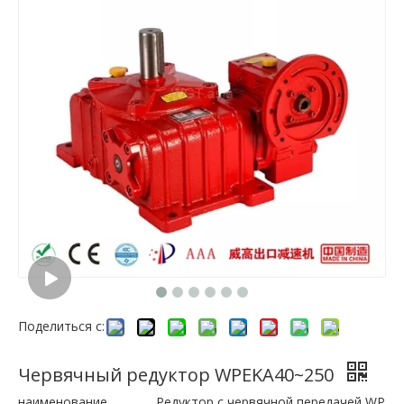
Поделиться с:
Червячный редуктор WPEKA40~250
наименование
Редуктор с червячной передачей WP