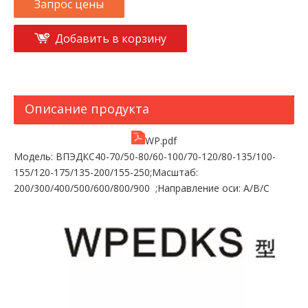
Запрос цены
Добавить в корзину
Описание продукта
WP.pdf
Модель: ВПЭДКС40-70/50-80/60-100/70-120/80-135/100-
155/120-175/135-200/155-250;Масштаб:
200/300/400/500/600/800/900 ;Направление оси: A/B/C