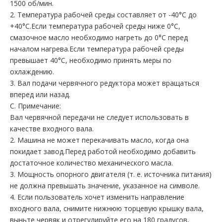
1500 об/мин.
2. Температура рабочей среды составляет от -40°C до
+40°C.Если температура рабочей среды ниже 0°C,
смазочное масло необходимо нагреть до 0°C перед
началом нагрева.Если температура рабочей среды
превышает 40°C, необходимо принять меры по
охлаждению.
3. Вал подачи червячного редуктора может вращаться
вперед или назад.
С. Примечание:
Вал червячной передачи не следует использовать в
качестве входного вала.
2. Машина не может перекачивать масло, когда она
покидает завод.Перед работой необходимо добавить
достаточное количество механического масла.
3. Мощность опорного двигателя (т. е. источника питания)
не должна превышать значение, указанное на символе.
4. Если пользователь хочет изменить направление
входного вала, снимите нижнюю торцевую крышку вала,
выньте червяк и отрегулируйте его на 180 градусов,