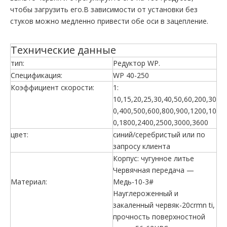
чтобы загрузить его.В зависимости от установки без
стуков можно медленно привести обе оси в зацепление.
Технические данные
тип:
Редуктор WP.
Спецификация:
WP 40-250
Коэффициент скорости:
1:
10,15,20,25,30,40,50,60,200,30
0,400,500,600,800,900,1200,10
0,1800,2400,2500,3000,3600
цвет:
синий/серебристый или по
запросу клиента
Корпус: чугунное литье
Червячная передача —
Материал:
Медь-10-3#
Науглероженный и
закаленный червяк-20crmn ti,
прочность поверхностной