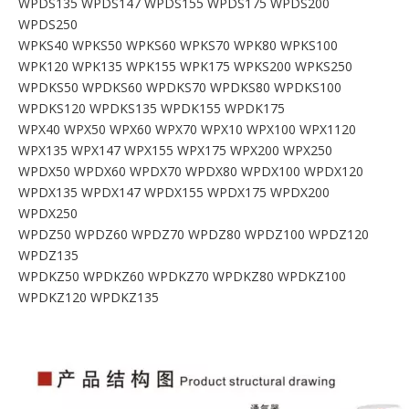
WPDS135 WPDS147 WPDS155 WPDS175 WPDS200
WPDS250
WPKS40 WPKS50 WPKS60 WPKS70 WPK80 WPKS100
WPK120 WPK135 WPK155 WPK175 WPKS200 WPKS250
WPDKS50 WPDKS60 WPDKS70 WPDKS80 WPDKS100
WPDKS120 WPDKS135 WPDK155 WPDK175
WPX40 WPX50 WPX60 WPX70 WPX10 WPX100 WPX1120
WPX135 WPX147 WPX155 WPX175 WPX200 WPX250
WPDX50 WPDX60 WPDX70 WPDX80 WPDX100 WPDX120
WPDX135 WPDX147 WPDX155 WPDX175 WPDX200
WPDX250
WPDZ50 WPDZ60 WPDZ70 WPDZ80 WPDZ100 WPDZ120
WPDZ135
WPDKZ50 WPDKZ60 WPDKZ70 WPDKZ80 WPDKZ100
WPDKZ120 WPDKZ135