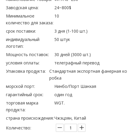
Заводская цена:
24~800$
Минимальное
10
количество для заказа:
срок поставки:
3 дня (1-100 шт.)
индивидуальный
50 штук
логотип:
Мощность поставок:
30 дней (3000 шт.)
условия оплаты:
телеграфный перевод
Упаковка продукта:
Стандартная экспортная фанерная ко
робка
морской порт:
Нинбо/Порт Шанхая
гарантийный срок:
один год
торговая марка
WGT.
продукта:
страна происхождения:
Чжэцзян, Китай
Количество: