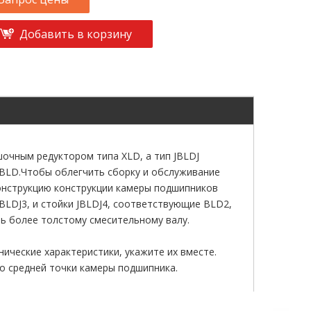
Добавить в корзину
шочным редуктором типа XLD, а тип JBLDJ
BLD.Чтобы облегчить сборку и обслуживание
онструкцию конструкции камеры подшипников
JBLDJ3, и стойки JBLDJ4, соответствующие BLD2,
ь более толстому смесительному валу.
ические характеристики, укажите их вместе.
до средней точки камеры подшипника.