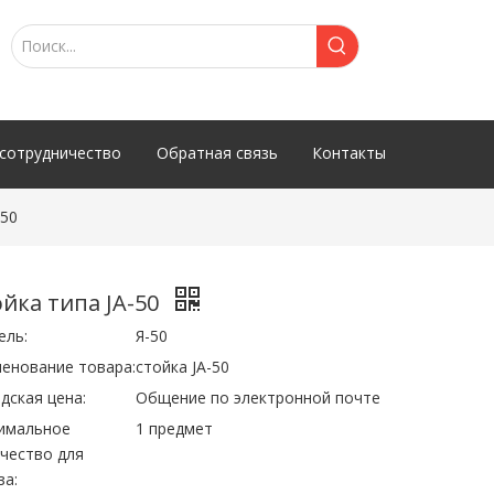
сотрудничество
Обратная связь
Контакты
-50
йка типа JA-50
ель:
Я-50
енование товара:
стойка JA-50
дская цена:
Общение по электронной почте
имальное
1 предмет
чество для
за: