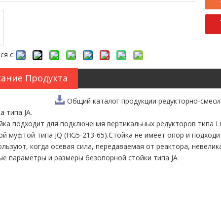
ся с:
ание Продукта
Общий каталог продукции редукторно-смеси
а типа JA.
йка подходит для подключения вертикальных редукторов типа L
й муфтой типа JQ (HG5-213-65).Стойка не имеет опор и подходи
ользуют, когда осевая сила, передаваемая от реактора, невелика
е параметры и размеры безопорной стойки типа JA