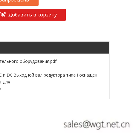
Добавить в корзину
тельного оборудования.pdf
C и DC.Выходной вал редуктора типа I оснащен
т для
.