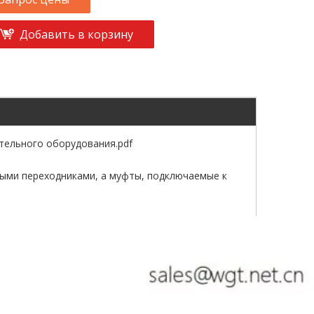
Добавить в корзину
тельного оборудования.pdf
ными переходниками, а муфты, подключаемые к