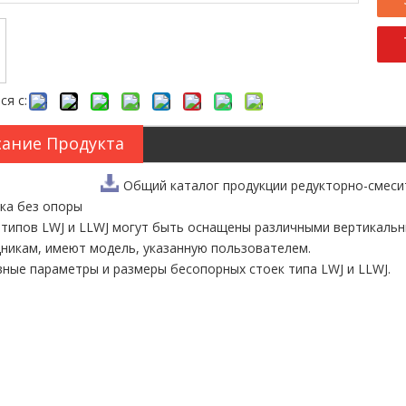
ся с:
ание Продукта
Общий каталог продукции редукторно-смеси
йка без опоры
 типов LWJ и LLWJ могут быть оснащены различными вертикаль
никам, имеют модель, указанную пользователем.
вные параметры и размеры бесопорных стоек типа LWJ и LLWJ.