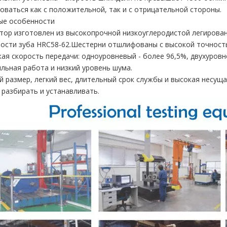
оваться как с положительной, так и с отрицательной стороны.
ые особенности
ктор изготовлен из высокопрочной низкоуглеродистой легирова
ости зуба HRC58-62.Шестерни отшлифованы с высокой точност
кая скорость передачи: одноуровневый - более 96,5%, двухуровн
ильная работа и низкий уровень шума.
й размер, легкий вес, длительный срок службы и высокая несущ
о разбирать и устанавливать.