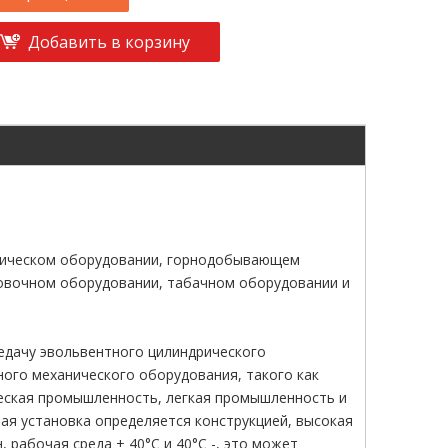
Добавить в корзину
ргическом оборудовании, горнодобывающем
ковочном оборудовании, табачном оборудовании и
едачу эвольвентного цилиндрического
ного механического оборудования, такого как
еская промышленность, легкая промышленность и
ная установка определяется конструкцией, высокая
 рабочая среда + 40°C и 40°C -, это может