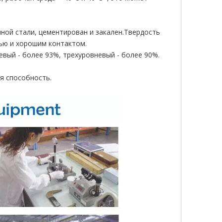
нной стали, цементирован и закален.Твердость
ью и хорошим контактом.
евый - более 93%, трехуровневый - более 90%.
ая способность.