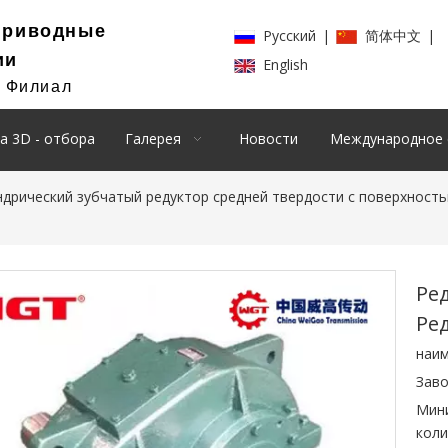
Приводные
Pусский
|
简体中文
|
ии
English
й Филиал
а 3D - отбора
Галерея
Новости
Международное 
ндрический зубчатый редуктор средней твердости с поверхность
Ред
Ре
наим
Заво
Мин
коли