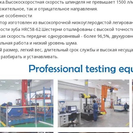
ка.Высокоскоростная скорость шпинделя не превышает 1500 л/м
ожительное, так и отрицательное направления.
ые особенности
ктор изготовлен из высокопрочной низкоуглеродистой легирова
ости зуба HRC58-62.Шестерни отшлифованы с высокой точност
кая скорость передачи: одноуровневый - более 96,5%, двухуровн
ильная работа и низкий уровень шума.
й размер, легкий вес, длительный срок службы и высокая несущ
о разбирать и устанавливать.