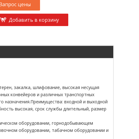
Запрос цены
Добавить в корзину
ерен, закалка, шлифование, высокая несущая
очных конвейеров и различных транспортных
го назначения.Преимущества: входной и выходной
бность высокая, срок службы длительный, размер
ргическом оборудовании, горнодобывающем
ковочном оборудовании, табачном оборудовании и