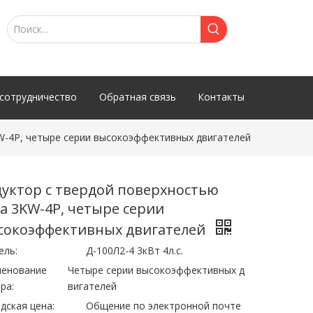
сотрудничество
Обратная связь
Контакты
W-4P, четыре серии высокоэффективных двигателей
дуктор с твердой поверхностью
ба 3KW-4P, четыре серии
сокоэффективных двигателей
ель:
Д-100Л2-4 3кВт 4л.с.
менование
Четыре серии высокоэффективных д
ра:
вигателей
дская цена:
Общение по электронной почте