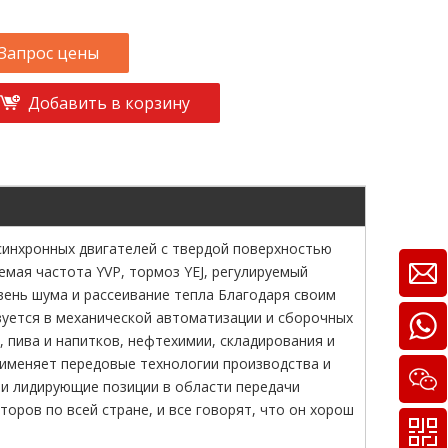
Запрос цены
Добавить в корзину
хронных двигателей с твердой поверхностью
емая частота YVP, тормоз YEJ, регулируемый
вень шума и рассеивание тепла Благодаря своим
зуется в механической автоматизации и сборочных
, пива и напитков, нефтехимии, складирования и
рименяет передовые технологии производства и
ли лидирующие позиции в области передачи
оров по всей стране, и все говорят, что он хорош