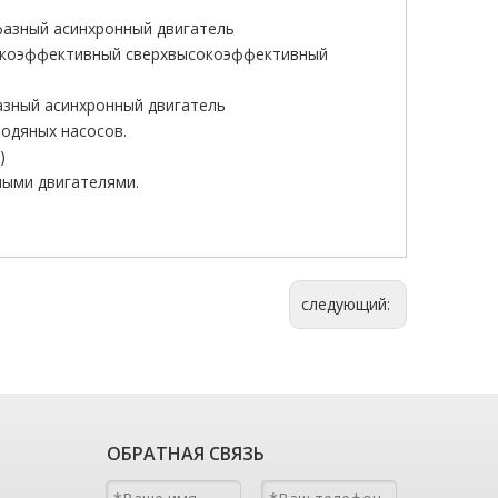
азный асинхронный двигатель
сокоэффективный сверхвысокоэффективный
азный асинхронный двигатель
одяных насосов.
)
ыми двигателями.
следующий:
ОБРАТНАЯ СВЯЗЬ