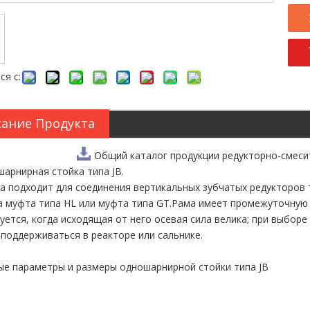
ся с:
ание Продукта
Общий каталог продукции редукторно-смеси
шарнирная стойка типа JB.
а подходит для соединения вертикальных зубчатых редукторов 
, а муфта типа HL или муфта типа GT.Рама имеет промежуточную
уется, когда исходящая от него осевая сила велика; при выбо
поддерживаться в реакторе или сальнике.
е параметры и размеры одношарнирной стойки типа JB