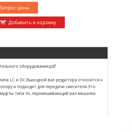
Запрос цены
Добавить в корзину
тельного оборудования.pdf
типа LC и DC.Выходной вал редуктора относится к
 опору и подходит для передачи смесителя.Это
ре муфты типа HL перемешивающий вал мешалки