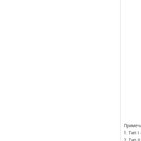
Примеч
1. Тип 
2. Тип 