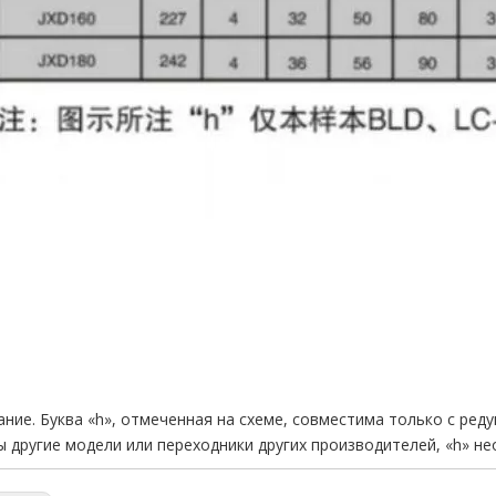
ние. Буква «h», отмеченная на схеме, совместима только с реду
 другие модели или переходники других производителей, «h» н