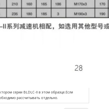
ктором серии BLDLC-II в этом образце.Если
еобходимо рассчитывать отдельно.