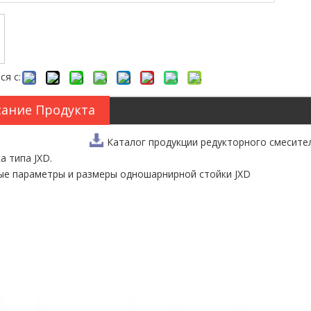
ся с:
ание Продукта
Каталог продукции редукторного смесите
а типа JXD.
е параметры и размеры одношарнирной стойки JXD