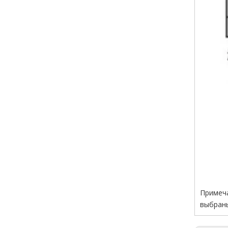
Примеча
выбраны