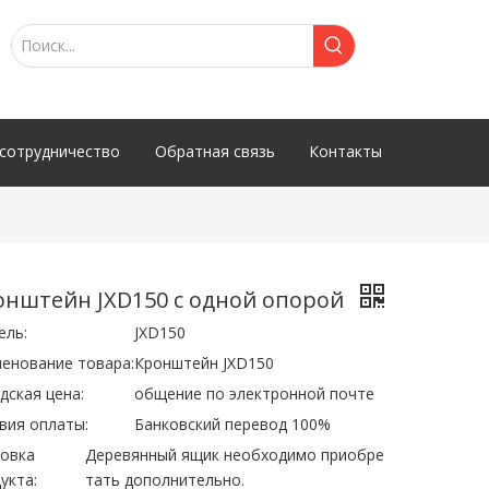
сотрудничество
Обратная связь
Контакты
онштейн JXD150 с одной опорой
ель:
JXD150
енование товара:
Кронштейн JXD150
дская цена:
общение по электронной почте
вия оплаты:
Банковский перевод 100%
овка
Деревянный ящик необходимо приобре
укта:
тать дополнительно.