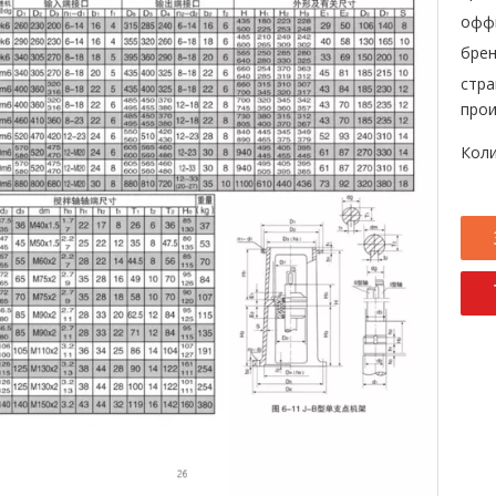
офф
брен
стра
прои
Коли