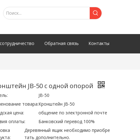
сотрудничество
Обратная связь
Контакты
онштейн JB-50 с одной опорой
ель:
JB-50
енование товара:
Кронштейн JB-50
дская цена:
общение по электронной почте
вия оплаты:
Банковский перевод 100%
овка
Деревянный ящик необходимо приобре
укта:
тать дополнительно.