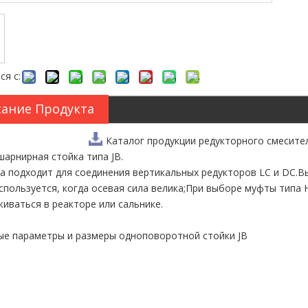
ся с:
ание Продукта
Каталог продукции редукторного смесите
шарнирная стойка типа JB.
а подходит для соединения вертикальных редукторов LC и DC.Вых
спользуется, когда осевая сила велика;При выборе муфты тип
иваться в реакторе или сальнике.
е параметры и размеры одноповоротной стойки JB