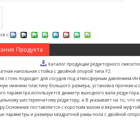
ся с:
ание Продукта
Каталог продукции редукторного смесите
ратная напольная стойка с двойной опорой типа FZ.
ия стоек подходит для сосудов под атмосферным давлением.Ин
ную нижнюю пластину большого размера, установка прочная и с
го параметра используется диаметр выходного вала редуктора.A
альному шестеренчатому редуктору, а B указывает на то, что 
ру.Основание поставляется с коротким валом и верхней муфтой
е параметры и размеры квадратной рамы пола с двойной опоро