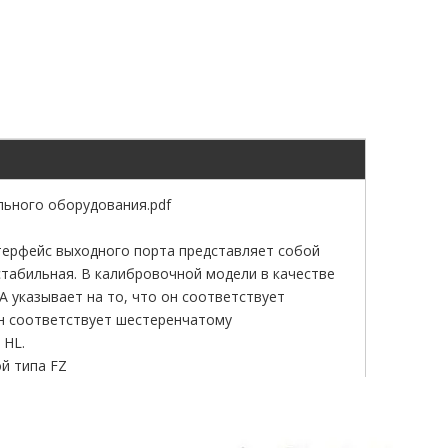
льного оборудования.pdf
терфейс выходного порта представляет собой
табильная. В калибровочной модели в качестве
 указывает на то, что он соответствует
он соответствует шестеренчатому
 HL.
й типа FZ