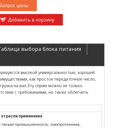
Запрос цены
Добавить в корзину
Таблица выбора блока питания
теризуются высокой универсальностью, хорошей
имуществами, как простое передаточное число,
рузка на вал.Эту серию можно не только
тствии с требованиями, но также облегчить
 отрасли применения
 легкая промышленность, электротехника,