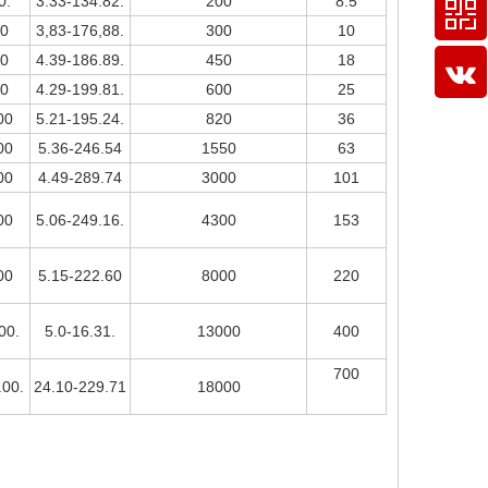
0.
3.33-134.82.
200
8.5
50
3,83-176,88.
300
10
50
4.39-186.89.
450
18
50
4.29-199.81.
600
25
00
5.21-195.24.
820
36
00
5.36-246.54
1550
63
00
4.49-289.74
3000
101
00
5.06-249.16.
4300
153
00
5.15-222.60
8000
220
00.
5.0-16.31.
13000
400
700
.00.
24.10-229.71
18000