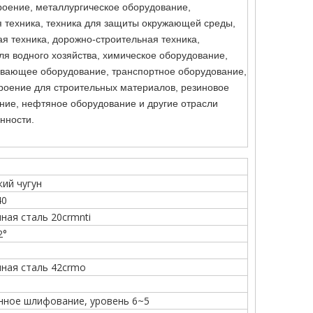
оение, металлургическое оборудование,
 техника, техника для защиты окружающей среды,
ая техника, дорожно-строительная техника,
я водного хозяйства, химическое оборудование,
вающее оборудование, транспортное оборудование,
оение для строительных материалов, резиновое
ние, нефтяное оборудование и другие отрасли
нности.
кий чугун
40
ная сталь 20crmnti
2°
нная сталь 42crmo
нное шлифование, уровень 6~5