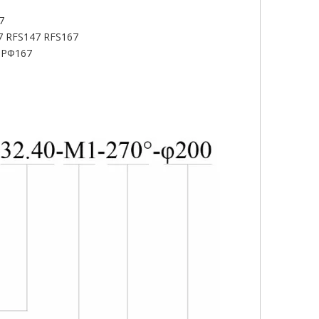
7
7 RFS147 RFS167
 РФ167