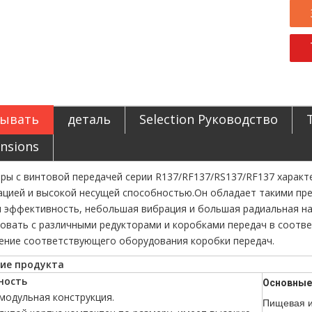
ывать
деталь
Selection Руководство
nsions
ры с винтовой передачей серии R137/RF137/RS137/RF137 харак
цией и высокой несущей способностью.Он обладает такими пре
 эффективность, небольшая вибрация и большая радиальная наг
овать с различными редукторами и коробками передач в соотве
ение соответствующего оборудования коробки передач.
ие продукта
ность
Основные
модульная конструкция.
Пищевая и